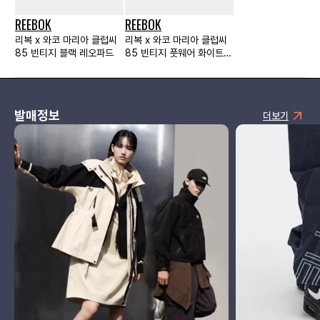
REEBOK
REEBOK
리복 x 와코 마리아 클럽씨
리복 x 와코 마리아 클럽씨
85 빈티지 블랙 레오파드
85 빈티지 풋웨어 화이트
레오파드
발매정보
더보기