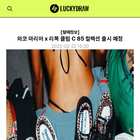
[발매정보]
와코 마리아 x 리복 클럽 C 85 컬렉션 출시 예정
2025-02-22 15:30