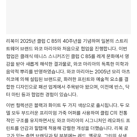
리복이 2025년 클럽 C 85의 40주년을 기념하며 일본의 스트리
트웨어 브랜드 와코 마리아와 처음으로 협업을 진행합니다. 이번
협업은 클래식 테니스 스니커즈인 클럽 C 85를 레게 문화에서 영
감을 받아 새롭게 해석한 결과물로, 와코 마리아의 독특한 미학과
음악적 뿌리를 반영하였습니다. 와코 마리아는 2005년 모리 아츠
히코에 의해 설립된 브랜드로, 화려한 프린트와 예술적 요소를 결
합한 디자인으로 패션 업계에서 주목받아 왔으며, 이전에 반스, 닥
터 마틴 등과 협업한 경험이 있습니다.
이번 컬렉션은 블랙과 화이트 두 가지 색상으로 출시됩니다. 두 모
델 모두 부드러운 프리미엄 가죽 어퍼를 사용하여 클럽 C의 전통
적인 구조를 유지하면서도 와코 마리아의 시그니처인 레오파드 프
린트를 안감과 힐탭에 적용해 강렬한 개성을 더했습니다. 리복 로
고가 있는 측면 브랜딩과 텅 부분에는 레드, 옐로우, 그린의 삼색