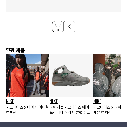
0
연관 제품
NIKE
NIKE
NIKE
코르테이즈 x 나이키 어패럴
나이키 x 코르테이즈 에어
코르테이즈 x 나이키 
컬렉션
트레이너 허라치 플랫 퓨터
패럴 컬렉션
검 미디엄