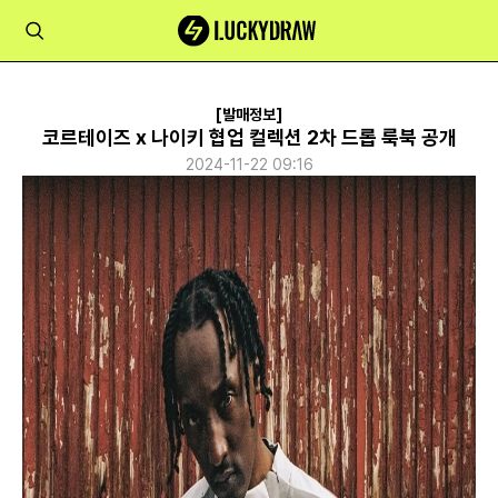
[발매정보]
코르테이즈 x 나이키 협업 컬렉션 2차 드롭 룩북 공개
2024-11-22 09:16