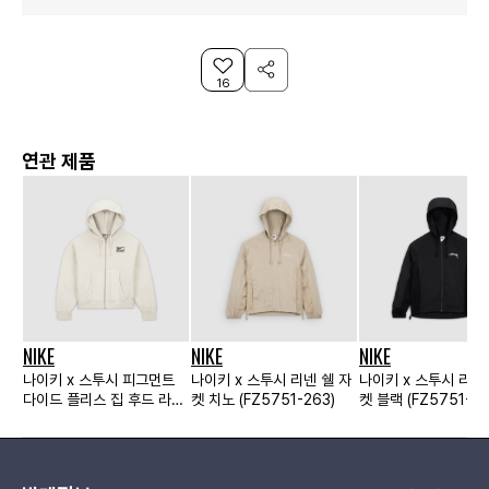
16
연관 제품
NIKE
NIKE
NIKE
나이키 x 스투시 피그먼트
나이키 x 스투시 리넨 쉘 자
나이키 x 스투시 리넨
다이드 플리스 집 후드 라이
켓 치노 (FZ5751-263)
켓 블랙 (FZ5751-01
트 본 (FZ9990-072)