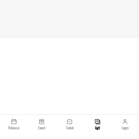
Release
Event
Ticket
Agit
Login