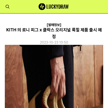
[발매정보]
KITH 의 로니 피그 x 클락스 오리지널 룩힐 제품 출시 예
정
2023-10-23 10:50