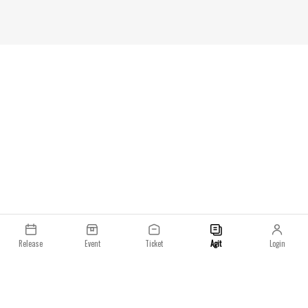
Release
Event
Ticket
Agit
Login