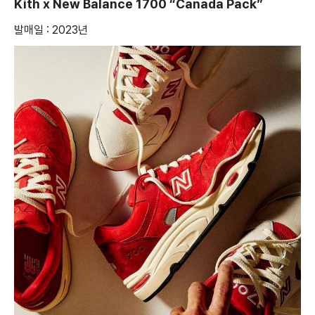
Kith x New Balance 1700 “Canada Pack”
발매일 : 2023년