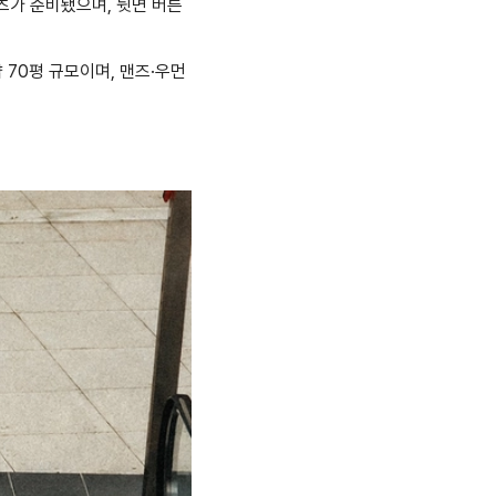
츠가 준비됐으며, 뒷면 버튼
 70평 규모이며, 맨즈·우먼