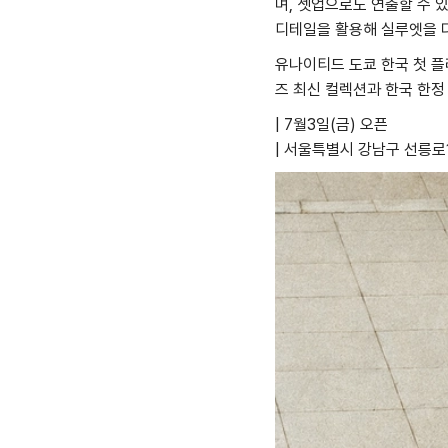
며, 셋업으로도 연출할 수 
디테일을 활용해 실루엣을 
유나이티드 도쿄 한국 첫 플
즈 최신 컬렉션과 한국 한정
| 7월3일(금) 오픈
| 서울특별시 강남구 선릉로15