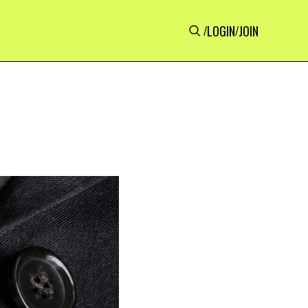
LOGIN
JOIN
/
/