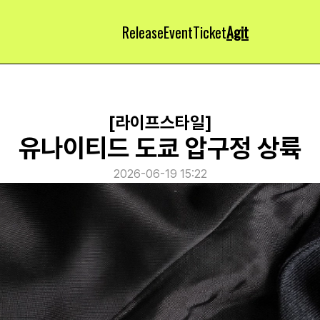
Release
Event
Ticket
Agit
[라이프스타일]
유나이티드 도쿄 압구정 상륙
2026-06-19 15:22