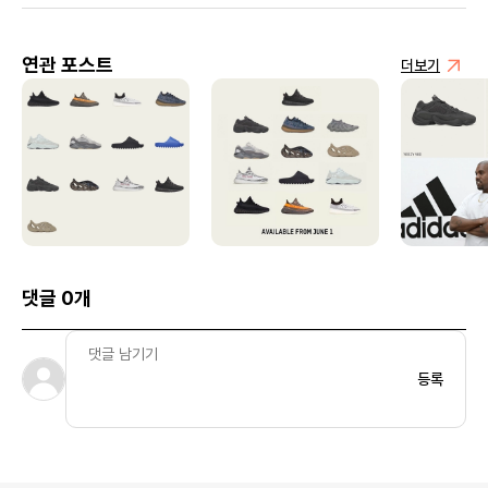
연관 포스트
더보기
댓글 0개
등록