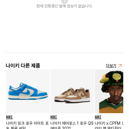
현재 진행중인 발매
정보가 없습니다.
나이키 다른 제품
더보기
NIKE
NIKE
NIKE
나이키 덩크 로우 라이트 포
나이키 에어포스 1 로우 QS
나이키 x CPFM 노 
토 블루 세일
에이콘 2021
라인 햇 멀티컬러