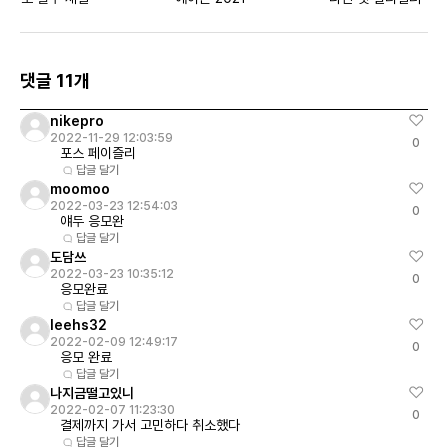
댓글 11개
nikepro
2022-11-29 12:03:59
0
포스 페이즐리
답글 달기
moomoo
2022-03-23 12:54:03
0
얘두 응모완
답글 달기
도담쓰
2022-03-23 10:35:12
0
응모완료
답글 달기
leehs32
2022-02-09 12:49:17
0
응모 완료
답글 달기
나지금떨고있니
2022-02-07 11:23:30
0
결제까지 가서 고민하다 취소했다
답글 달기