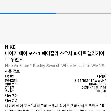
NIKE
나이키 에어 포스 1 페이즐리 스우시 화이트 맬러카이
트 우먼즈
Nike Air Force 1 Paisley Swoosh White Malachite WMNS
제품 정보
브랜드
나이키
AIR FORCE 1 LOW WMNS
카테고리
DH4406-102
제품 코드
2021년 12월 21일
발매일
110 USD
발매가
-
제품 색상
제품 설명
나이키 에어 포스 1 페이즐리 스우시 화이트 맬러카이트 우먼즈 AIR
FORCE 1 LOW WMNS의 발매 정보입니다. 발매일은 2021년 12월 21일, 제