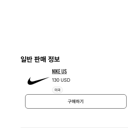
일반 판매 정보
NIKE US
130 USD
미국
구매하기