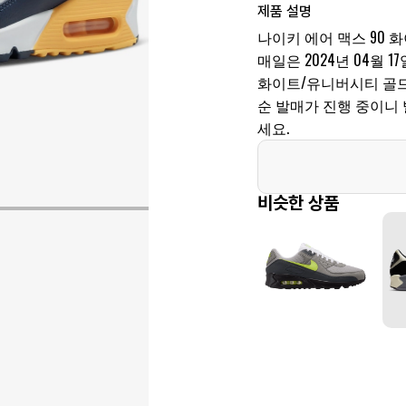
제품 설명
나이키 에어 맥스 90 화
매일은 2024년 04월 17일
화이트/유니버시티 골드-
순 발매가 진행 중이니
세요.
비슷한 상품