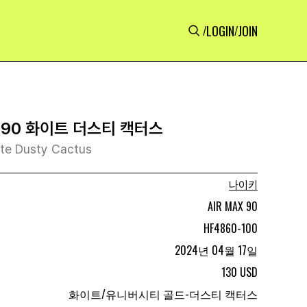
LOGIN
JOIN
/
/
 90 화이트 더스티 캑터스
ite Dusty Cactus
나이키
AIR MAX 90
HF4860-100
2024년 04월 17일
130 USD
화이트/유니버시티 골드-더스티 캑터스