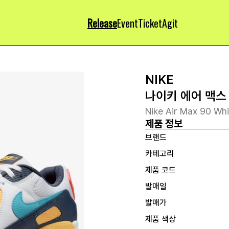
Release
Event
Ticket
Agit
NIKE
나이키 에어 맥스
Nike Air Max 90 Wh
제품 정보
브랜드
카테고리
제품 코드
발매일
발매가
제품 색상