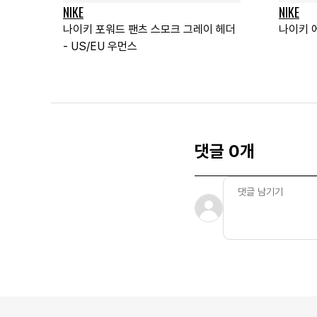
NIKE
NIKE
나이키 포워드 팬츠 스모크 그레이 헤더
나이키 
- US/EU 우먼스
댓글 0개