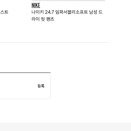
NIKE
더스트
나이키 24.7 임파서블리소프트 남성 드
라이 핏 팬츠
등록