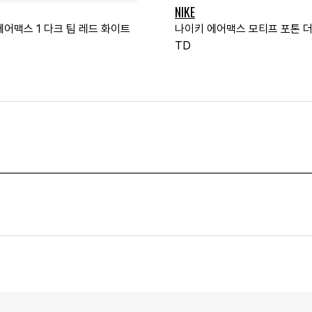
NIKE
에어맥스 1 다크 팀 레드 화이트
나이키 에어맥스 모티프 포톤 
TD