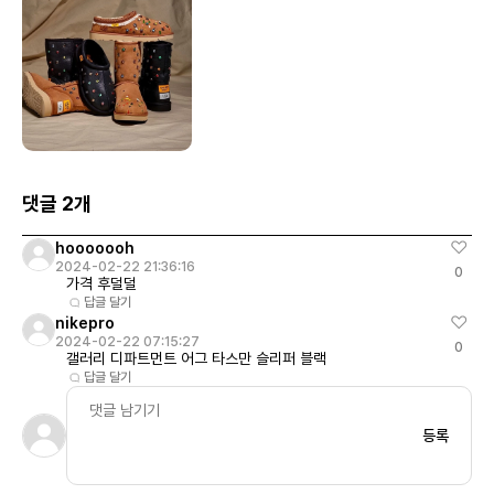
댓글 2개
hooooooh
2024-02-22 21:36:16
0
가격 후덜덜
답글 달기
nikepro
2024-02-22 07:15:27
0
갤러리 디파트먼트 어그 타스만 슬리퍼 블랙
답글 달기
등록