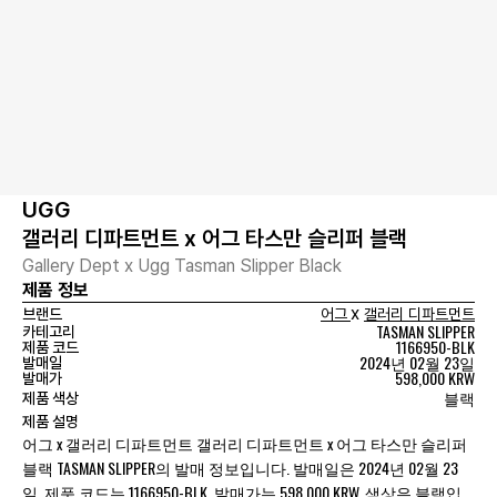
UGG
갤러리 디파트먼트 x 어그 타스만 슬리퍼 블랙
Gallery Dept x Ugg Tasman Slipper Black
제품 정보
x
브랜드
어그
갤러리 디파트먼트
TASMAN SLIPPER
카테고리
1166950-BLK
제품 코드
2024년 02월 23일
발매일
598,000 KRW
발매가
블랙
제품 색상
제품 설명
어그 x 갤러리 디파트먼트 갤러리 디파트먼트 x 어그 타스만 슬리퍼
블랙 TASMAN SLIPPER의 발매 정보입니다. 발매일은 2024년 02월 23
일, 제품 코드는 1166950-BLK, 발매가는 598,000 KRW, 색상은 블랙입