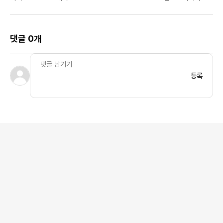
댓글 0개
등록