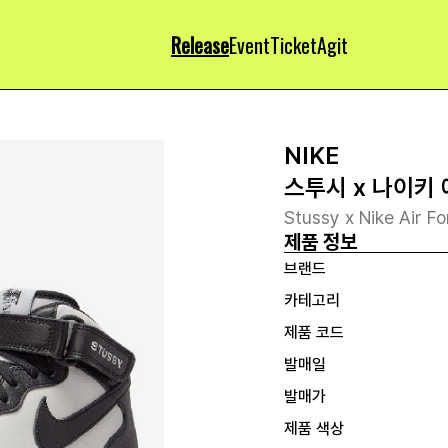
Release
Event
Ticket
Agit
NIKE
스투시 x 나이키 
Stussy x Nike Air F
제품 정보
브랜드
카테고리
제품 코드
발매일
발매가
제품 색상