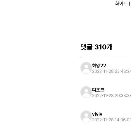
화이트 
댓글 310개
하양22
2022-11-28 23:48:2
디초코
2022-11-28 20:38:3
viviv
2022-11-28 14:06:0