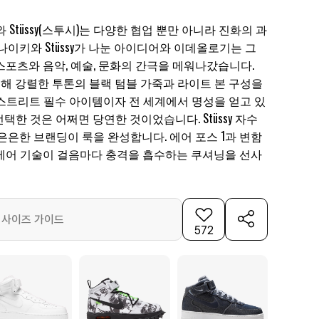
 Stüssy(스투시)는 다양한 협업 뿐만 아니라 진화의 과
나이키와 Stüssy가 나눈 아이디어와 이데올로기는 그
스포츠와 음악, 예술, 문화의 간극을 메워나갔습니다.
을 위해 강렬한 투톤의 블랙 텀블 가죽과 라이트 본 구성을
 스트리트 필수 아이템이자 전 세계에서 명성을 얻고 있
선택한 것은 어쩌면 당연한 것이었습니다. Stüssy 자수
은은한 브랜딩이 룩을 완성합니다. 에어 포스 1과 변함
에어 기술이 걸음마다 충격을 흡수하는 쿠셔닝을 선사
사이즈 가이드
572