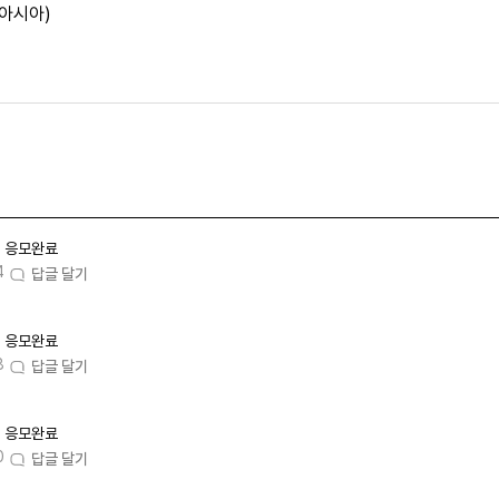
(아시아)
응모완료
4
답글 달기
응모완료
8
답글 달기
응모완료
0
답글 달기