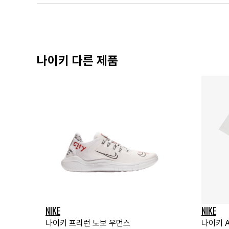
나이키 다른 제품
NIKE
NIKE
나이키 프리런 노보 우먼스
나이키 