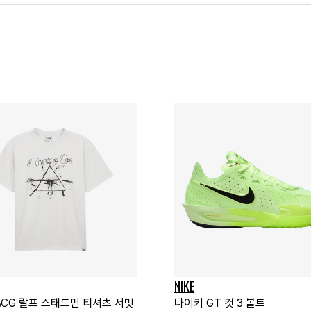
NIKE
ACG 랄프 스태드먼 티셔츠 서밋
나이키 GT 컷 3 볼트