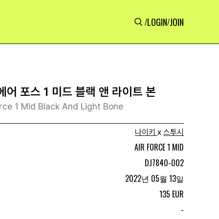
LOGIN
JOIN
/
/
에어 포스 1 미드 블랙 앤 라이트 본
orce 1 Mid Black And Light Bone
나이키
x
스투시
AIR FORCE 1 MID
DJ7840-002
2022년 05월 13일
135 EUR
-