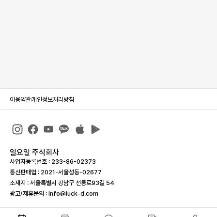
이용약관
개인정보처리방침
일요일 주식회사
사업자등록번호 : 233-86-023­73
통신판매업 : 2021-서울성동-02677
소재지 : 서울특별시 강남구 선릉로93길 54
광고/제휴문의 : info@luck-d.com