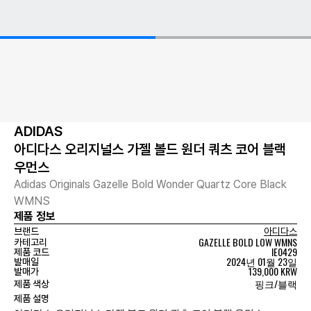
ADIDAS
아디다스 오리지널스 가젤 볼드 원더 쿼츠 코어 블랙
우먼스
Adidas Originals Gazelle Bold Wonder Quartz Core Black
WMNS
제품 정보
브랜드
아디다스
GAZELLE BOLD LOW WMNS
카테고리
IE0429
제품 코드
2024년 01월 23일
발매일
139,000 KRW
발매가
핑크/블랙
제품 색상
제품 설명