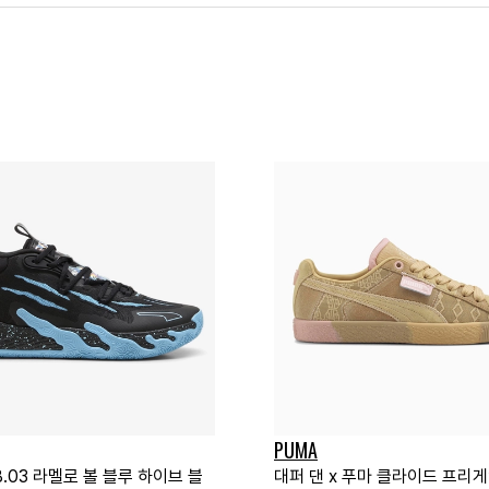
PUMA
.03 라멜로 볼 블루 하이브 블
대퍼 댄 x 푸마 클라이드 프리