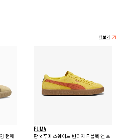
더보기
PUMA
게임 런웨
팜 x 푸마 스웨이드 빈티지 F 블랙 앤 프