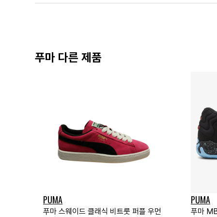
푸마 다른 제품
PUMA
PUMA
푸마 스웨이드 클래식 비트룻 퍼플 우먼
푸마 MB