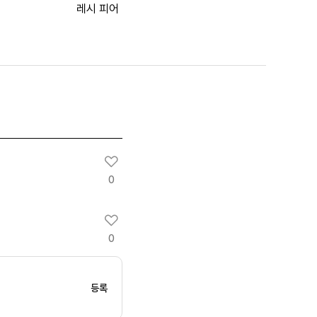
레시 피어
0
0
등록