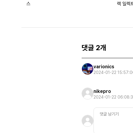
스
랙 일렉
댓글 2개
varionics
2024-01-22 15:57:0
nikepro
2024-01-22 06:08: