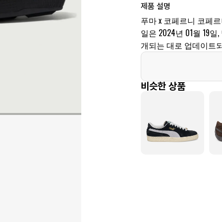
제품 설명
푸마 x 코페르니 코페르니
일은 2024년 01월 19
개되는 대로 업데이트되
비슷한 상품