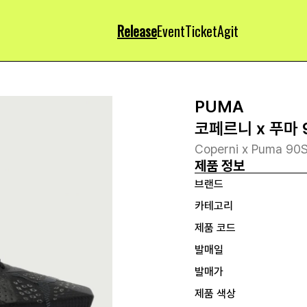
Release
Event
Ticket
Agit
PUMA
코페르니 x 푸마 
Coperni x Puma 90
제품 정보
브랜드
카테고리
제품 코드
발매일
발매가
제품 색상