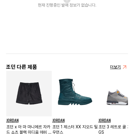
현재 진행중인 발매
정보가 없습니다.
조던 다른 제품
더보기
JORDAN
JORDAN
JORDAN
조던 x 아 마 마니에르 자카
조던 1 제스터 XX 지오드 틸
조던 3 레트로 쿨 그
드 쇼츠 블랙 미디움 애쉬 -
우먼스
GS