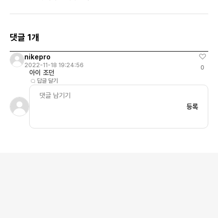
US/EU
댓글 1개
nikepro
2022-11-18 19:24:56
0
아이 조던
답글 달기
등록