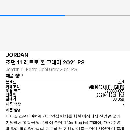
JORDAN
조던 11 레트로 쿨 그레이 2021 PS
Jordan 11 Retro Cool Grey 2021 PS
제품 정보
브랜드
조던
AIR JORDAN 11 HIGH PS
카테고리
378039-005
제품 코드
2021년 12월 11일
발매일
100 USD
발매가
-
제품 색상
제품 설명
마이클 조던이 4번째 챔피언십 반지를 향한 여정에서 신었던 오리
지널에서 영감을 받은 에어 조던 11 ‘Cool Grey (쿨 그레이)’가 20주년
을 맞아 돌아왔습니다. 리그에 복귀한 마이클 조던이 신었던 이 클래