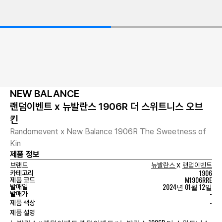
NEW BALANCE
랜덤이벤트 x 뉴발란스 1906R 더 스위트니스 오브
킨
Randomevent x New Balance 1906R The Sweetness of
Kin
제품 정보
x
브랜드
뉴발란스
랜덤이벤트
1906
카테고리
M1906RRE
제품 코드
2024년 01월 12일
발매일
-
발매가
-
제품 색상
제품 설명