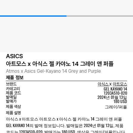
ASICS
아트모스 x 아식스 젤 카야노 14 그레이 앤 퍼플
Atmos x Asics Gel-Kayano 14 Grey and Purple
제품 정보
x
브랜드
아식스
아트모스
GEL KAYANO 14
카테고리
1203A510-020
제품 코드
2024년 01월 13일
발매일
180 USD
발매가
그레이/퍼플
제품 색상
제품 설명
아식스 x 아트모스 아트모스 x 아식스 젤 카야노 14 그레이 앤 퍼플
GEL KAYANO 14의 발매 정보입니다. 발매일은 2024년 01월 13일, 제품
코드는 1203A510-020, 발매가는 180 USD, 색상은 그레이/퍼플입니다.