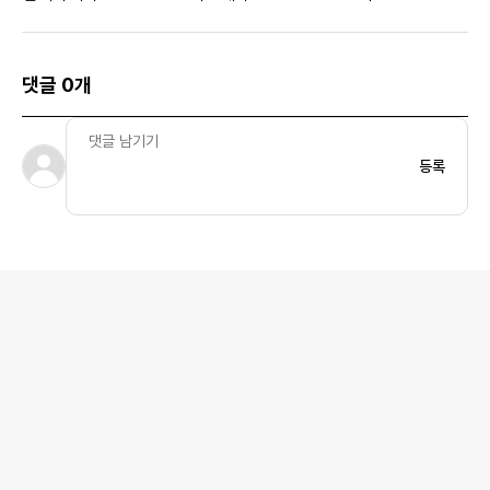
댓글 0개
등록