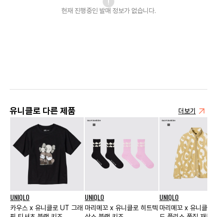
현재 진행중인 발매
정보가 없습니다.
유니클로 다른 제품
더보기
UNIQLO
UNIQLO
UNIQLO
카우스 x 유니클로 UT 그래
마리메꼬 x 유니클로 히트텍
마리메꼬 x 유니클로
픽 티셔츠 블랙 키즈
삭스 블랙 키즈
드 플리스 풀집 재킷 