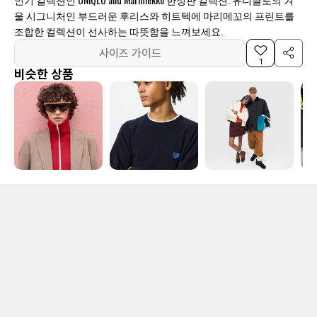
울 시그니처인 부드러운 후리스와 히트텍에 마리메꼬의 프린트를
조합한 컬렉션이 선사하는 따뜻함을 느껴보세요.
사이즈 가이드
1
비슷한 상품