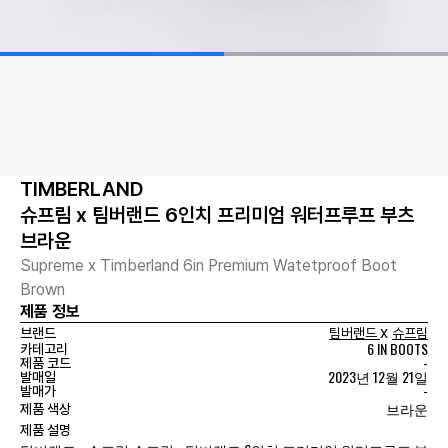
TIMBERLAND
슈프림 x 팀버랜드 6인치 프리미엄 워터프루프 부츠
브라운
Supreme x Timberland 6in Premium Watetproof Boot
Brown
제품 정보
x
브랜드
팀버랜드
슈프림
6 IN BOOTS
카테고리
-
제품 코드
2023년 12월 21일
발매일
-
발매가
브라운
제품 색상
제품 설명