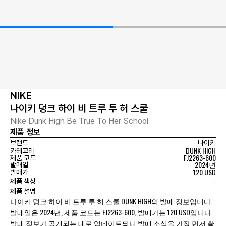
NIKE
나이키 덩크 하이 비 트루 투 허 스쿨
Nike Dunk High Be True To Her School
제품 정보
브랜드
나이키
DUNK HIGH
카테고리
FJ2263-600
제품 코드
2024년
발매일
120 USD
발매가
-
제품 색상
제품 설명
나이키 덩크 하이 비 트루 투 허 스쿨 DUNK HIGH의 발매 정보입니다.
발매일은 2024년, 제품 코드는 FJ2263-600, 발매가는 120 USD입니다.
발매 정보가 공개되는 대로 업데이트되니 발매 소식을 가장 먼저 확