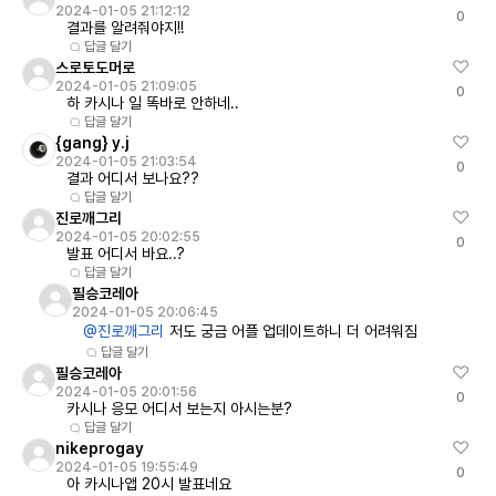
2024-01-05 21:12:12
0
결과를 알려줘야지!!
답글 달기
스로토도머로
2024-01-05 21:09:05
0
하 카시나 일 똑바로 안하네..
답글 달기
{gang} y.j
2024-01-05 21:03:54
0
결과 어디서 보나요??
답글 달기
진로깨그리
2024-01-05 20:02:55
0
발표 어디서 바요..?
답글 달기
필승코레아
2024-01-05 20:06:45
@진로깨그리
저도 궁금 어플 업데이트하니 더 어려워짐
답글 달기
필승코레아
2024-01-05 20:01:56
0
카시나 응모 어디서 보는지 아시는분?
답글 달기
nikeprogay
2024-01-05 19:55:49
0
아 카시나앱 20시 발표네요