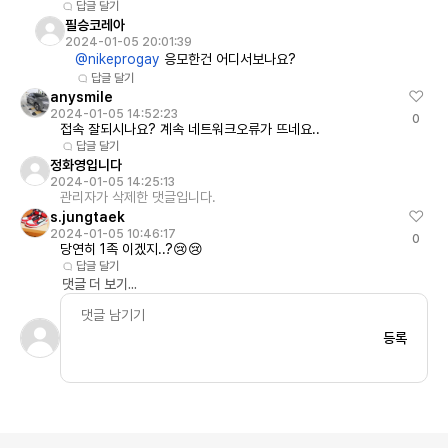
답글 달기
필승코레아
2024-01-05 20:01:39
@nikeprogay
응모한건 어디서보나요?
답글 달기
anysmile
2024-01-05 14:52:23
0
접속 잘되시나요? 계속 네트워크오류가 뜨네요..
답글 달기
정화영입니다
2024-01-05 14:25:13
관리자가 삭제한 댓글입니다.
s.jungtaek
2024-01-05 10:46:17
0
당연히 1족 이겠지..?😢😢
답글 달기
댓글 더 보기...
등록