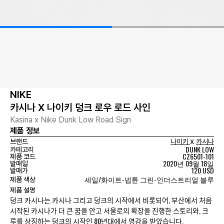
NIKE
카시나 X 나이키 덩크 로우 로드 사인
Kasina x Nike Dunk Low Road Sign
제품 정보
x
브랜드
나이키
카시나
DUNK LOW
카테고리
CZ6501-101
제품 코드
2020년 09월 18일
발매일
120 USD
발매가
세일/화이트-넵튠 그린-인더스트리얼 블루
제품 색상
제품 설명
덩크 카시나는 카시나 그리고 덩크의 시작에서 비롯되어, 부산에서 처음
시작된 카시나가 더 큰 꿈을 안고 서울로의 확장을 진행한 스토리와, 크
루를 상징하는 덩크의 시작인 80년대에서 영감을 받았습니다.