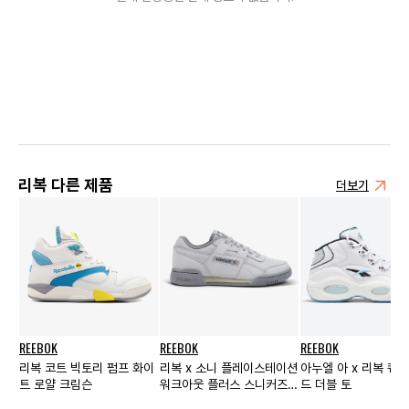
리복 다른 제품
더보기
REEBOK
REEBOK
REEBOK
리복 코트 빅토리 펌프 화이
리복 x 소니 플레이스테이션
아누엘 아 x 리복 퀘
트 로얄 크림슨
워크아웃 플러스 스니커즈
드 더블 토
그레이