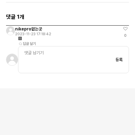
댓글 1개
nikepro없는곳
2023-11-23 17:18:42
0
🟪
답글 달기
등록