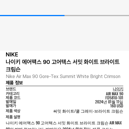
NIKE
나이키 에어맥스 90 고어텍스 서밋 화이트 브라이트
크림슨
Nike Air Max 90 Gore-Tex Summit White Bright Crimson
제품 정보
브랜드
나이키
AIR MAX 90
카테고리
FD5810-101
제품 코드
2024년 01월 11일
발매일
160 USD
발매가
써밋 화이트/쿨 그레이-브라이트 크림슨
제품 색상
제품 설명
나이키 에어맥스 90 고어텍스 서밋 화이트 브라이트 크림슨 AIR MAX
90의 발매 정보입니다. 발매일은 2024년 01월 11일, 제품 코드는