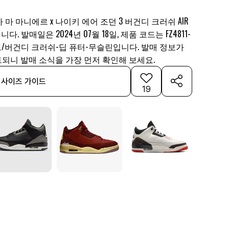
아 마 마니에르 x 나이키 에어 조던 3 버건디 크러쉬 AIR
니다. 발매일은 2024년 07월 18일, 제품 코드는 FZ4811-
이트/버건디 크러쉬-딥 퓨터-무슬린입니다. 발매 정보가
되니 발매 소식을 가장 먼저 확인해 보세요.
사이즈 가이드
19