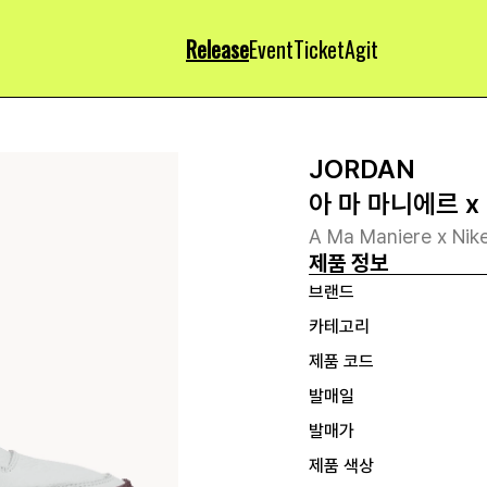
Release
Event
Ticket
Agit
JORDAN
아 마 마니에르 x
A Ma Maniere x Nik
제품 정보
브랜드
카테고리
제품 코드
발매일
발매가
제품 색상