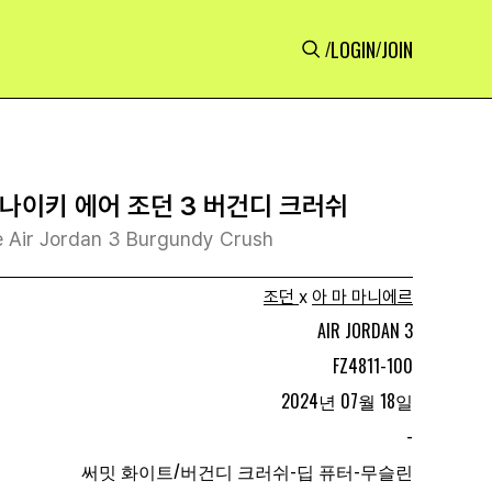
LOGIN
JOIN
/
/
 나이키 에어 조던 3 버건디 크러쉬
e Air Jordan 3 Burgundy Crush
조던
x
아 마 마니에르
AIR JORDAN 3
FZ4811-100
2024년 07월 18일
-
써밋 화이트/버건디 크러쉬-딥 퓨터-무슬린