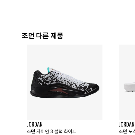
조던 다른 제품
JORDAN
JORDAN
조던 자이언 3 블랙 화이트
조던 포