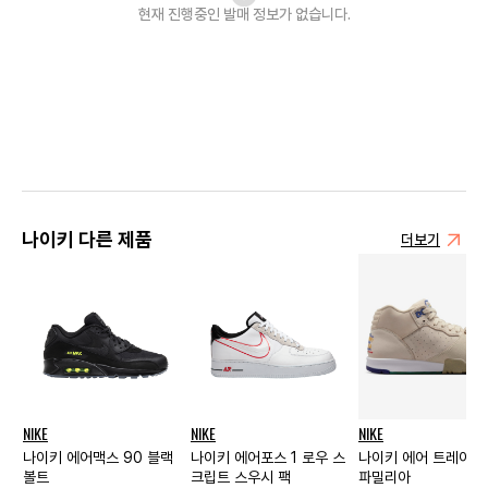
현재 진행중인 발매
정보가 없습니다.
나이키 다른 제품
더보기
NIKE
NIKE
NIKE
나이키 에어맥스 90 블랙
나이키 에어포스 1 로우 스
나이키 에어 트레이너 
볼트
크립트 스우시 팩
파밀리아