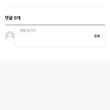
댓글 0개
등록