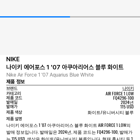
NIKE
나이키 에어포스 1 '07 아쿠아리어스 블루 화이트
Nike Air Force 1 '07 Aquarius Blue White
제품 정보
브랜드
나이키
AIR FORCE 1 LOW
카테고리
FQ4296-100
제품 코드
2024년
발매일
115 USD
발매가
화이트/유니버시티 블루
제품 색상
제품 설명
나이키 에어포스 1 '07 아쿠아리어스 블루 화이트 AIR FORCE 1 LOW의
발매 정보입니다. 발매일은 2024년, 제품 코드는 FQ4296-100, 발매가
는 115 USD, 색상은 화이트/유니버시티 블루입니다. 현재 훕시티 등 1