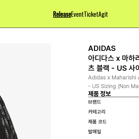
Release
Event
Ticket
Agit
ADIDAS
아디다스 x 마하리
츠 블랙 - US 사
Adidas x Maharishi 
- US Sizing (Non Mar
제품 정보
브랜드
카테고리
제품 코드
발매일