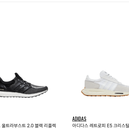
ADIDAS
 울트라부스트 2.0 블랙 리플렉
아디다스 레트로피 E5 크리스