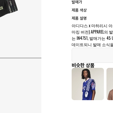
발매가
제품 색상
제품 설명
아디다스 x 마하리시 아스
마킹 버전) APPAREL의
는 IN4751, 발매가는 
데이트되니 발매 소식을
비슷한 상품