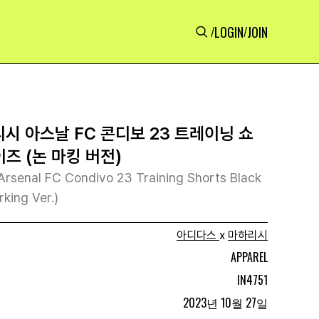
LOGIN
JOIN
/
/
시 아스날 FC 콘디보 23 트레이닝 쇼
이즈 (논 마킹 버전)
Arsenal FC Condivo 23 Training Shorts Black
king Ver.)
아디다스
x
마하리시
APPAREL
IN4751
2023년 10월 27일