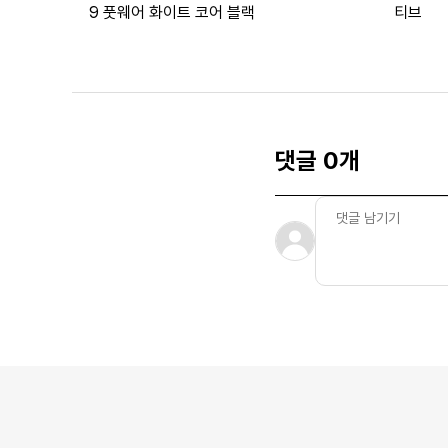
9 풋웨어 화이트 코어 블랙
티브
댓글 0개