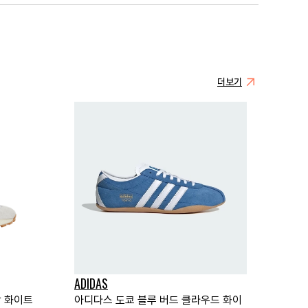
더보기
ADIDAS
탈 화이트
아디다스 도쿄 블루 버드 클라우드 화이