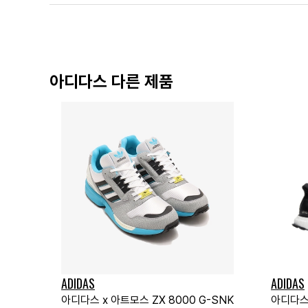
아디다스 다른 제품
ADIDAS
ADIDAS
아디다스 x 아트모스 ZX 8000 G-SNK
아디다스