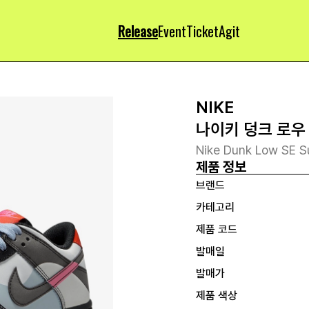
Release
Event
Ticket
Agit
NIKE
나이키 덩크 로우 
Nike Dunk Low SE S
제품 정보
브랜드
카테고리
제품 코드
발매일
발매가
제품 색상