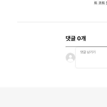
트 코트
댓글 0개