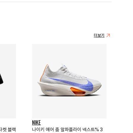
더보기
NIKE
 자켓 블랙
나이키 에어 줌 알파플라이 넥스트% 3