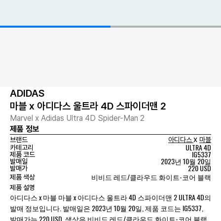
ADIDAS
마블 x 아디다스 울트라 4D 스파이더맨 2
Marvel x Adidas Ultra 4D Spider-Man 2
제품 정보
x
브랜드
아디다스
마블
ULTRA 4D
카테고리
IG5337
제품 코드
2023년 10월 20일
발매일
220 USD
발매가
비비드 레드/클라우드 화이트-코어 블랙
제품 색상
제품 설명
아디다스 x 마블 마블 x 아디다스 울트라 4D 스파이더맨 2 ULTRA 4D의
발매 정보입니다. 발매일은 2023년 10월 20일, 제품 코드는 IG5337,
발매가는 220 USD, 색상은 비비드 레드/클라우드 화이트-코어 블랙