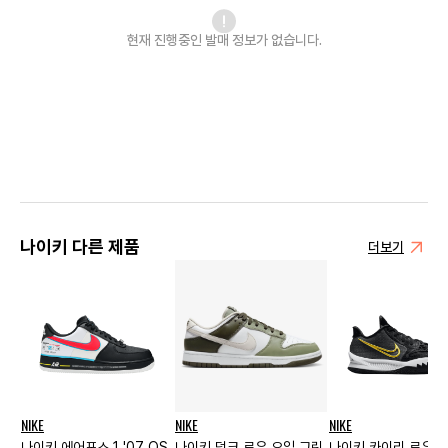
현재 진행중인 발매
정보가 없습니다.
나이키 다른 제품
더보기
NIKE
NIKE
NIKE
나이키 에어포스 1 '07 QS
나이키 덩크 로우 오일 그린
나이키 카이리 로우 4