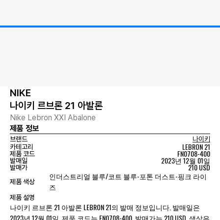
NIKE
나이키 르브론 21 아발론
Nike Lebron XXI Abalone
제품 정보
브랜드
나이키
LEBRON 21
카테고리
FN0708-400
제품 코드
2023년 12월 01일
발매일
210 USD
발매가
인더스트리얼 블루/코트 블루-포톤 더스트-핑크 라이
제품 색상
즈
제품 설명
나이키 르브론 21 아발론 LEBRON 21의 발매 정보입니다. 발매일은
2023년 12월 01일, 제품 코드는 FN0708-400, 발매가는 210 USD, 색상은