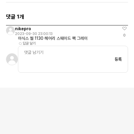
님 페일 아쿠아
댓글 1개
nikepro
2023-09-30 23:00:13
0
아식스 젤 1130 헤어리 스웨이드 팩 그레이
답글 달기
등록