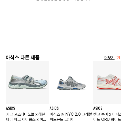
아식스 다른 제품
더보기
ASICS
ASICS
ASICS
키코 코스타디노브 x 헤븐
아식스 젤 NYC 2.0 그래블
켄고 쿠마 x 아식스 
바이 마크 제이콥스 x 아식
피드몬트 그레이
이트 ORU 화이트
스 젤 로크로스 페이디드 데