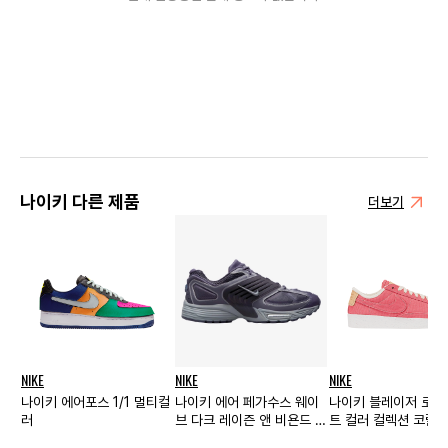
나이키 다른 제품
더보기
NIKE
NIKE
NIKE
나이키 에어포스 1/1 멀티컬
나이키 에어 페가수스 웨이
나이키 블레이저 로우
러
브 다크 레이즌 앤 비욘드 핑
트 컬러 컬렉션 코랄 
크