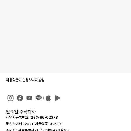
이용약관
개인정보처리방침
일요일 주식회사
사업자등록번호 : 233-86-023­73
통신판매업 : 2021-서울성동-02677
소재지 : 서울특별시 강남구 선릉로93길 54