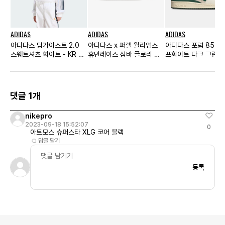
ADIDAS
ADIDAS
ADIDAS
아디다스 팀가이스트 2.0
아디다스 x 퍼렐 윌리엄스
아디다스 포럼 85 하
스웨트셔츠 화이트 - KR 사
휴먼레이스 삼바 글로리 레
프화이트 다크 그린
이즈 우먼스
드
댓글 1개
nikepro
2023-09-18 15:52:07
0
아트모스 슈퍼스타 XLG 코어 블랙
답글 달기
등록