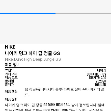
NIKE
나이키 덩크 하이 딥 정글 GS
Nike Dunk High Deep Jungle GS
제품 정보
브랜드
나이키
DUNK HIGH GS
카테고리
DB2179-300
제품 코드
2023년
발매일
105 USD
발매가
딥 정글/유니버시티 블루-라이트 실버-유니버시티 골
제품 색상
드
제품 설명
나이키 덩크 하이 딥 정글 GS DUNK HIGH GS의 발매 정보입니다. 발매
일은 2023년, 제품 코드는 DB2179-300, 발매가는 105 USD, 색상은 딥