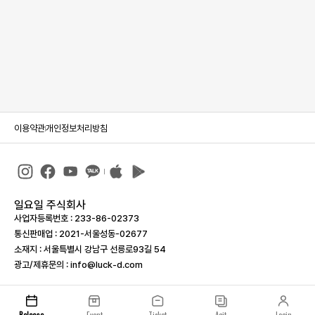
이용약관
개인정보처리방침
일요일 주식회사
사업자등록번호 : 233-86-023­73
통신판매업 : 2021-서울성동-02677
소재지 : 서울특별시 강남구 선릉로93길 54
광고/제휴문의 : info@luck-d.com