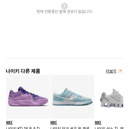
현재 진행중인 발매
정보가 없습니다.
나이키 다른 제품
더보기
NIKE
NIKE
NIKE
나이키 KD 16 B.A.D.
나이키 덩크 로우 원 블루
나이키 샥스 TL 메탈