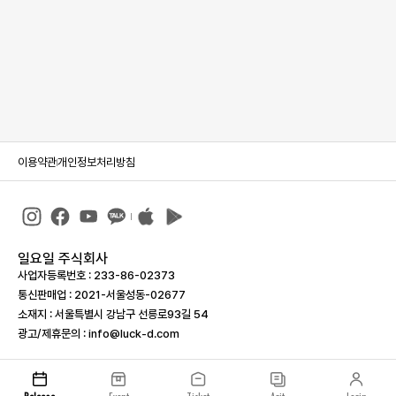
이용약관
개인정보처리방침
일요일 주식회사
사업자등록번호 : 233-86-023­73
통신판매업 : 2021-서울성동-02677
소재지 : 서울특별시 강남구 선릉로93길 54
광고/제휴문의 : info@luck-d.com