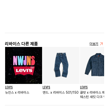
리바이스 다른 제품
더보기
LEVI'S
LEVI'S
LEVI'S
뉴진스 x 리바이스
엔드. x 리바이스 501/150
클랏 x 리바이스 패딩 데님
웨스턴 섀킷 다크 인