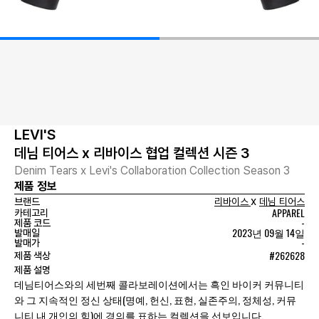
LEVI'S
데님 티어스 x 리바이스 협업 컬렉션 시즌 3
Denim Tears x Levi's Collaboration Collection Season 3
제품 정보
x
브랜드
리바이스
데님 티어스
APPAREL
카테고리
-
제품 코드
2023년 09월 14일
발매일
-
발매가
#262628
제품 색상
제품 설명
데님티어스와의 세번째 콜라보레이션에서는 흑인 바이커 커뮤니티
와 그 지속적인 정신 상태(명예, 헌신, 표현, 실존주의, 정체성, 커뮤
니티 내 개인의 힘)에 경의를 표하는 컬렉션을 선보입니다.