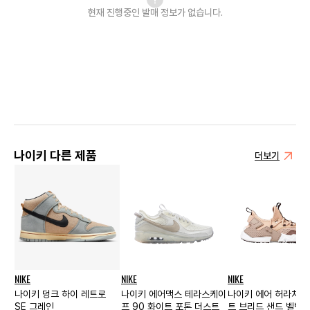
현재 진행중인 발매
정보가 없습니다.
나이키 다른 제품
더보기
NIKE
NIKE
NIKE
나이키 덩크 하이 레트로
나이키 에어맥스 테라스케이
나이키 에어 허라치 
SE 그레인
프 90 화이트 포톤 더스트
트 브리드 샌드 벨벳 