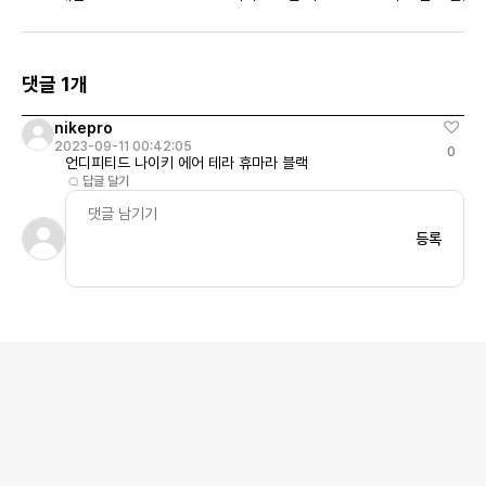
댓글 1개
nikepro
2023-09-11 00:42:05
0
언디피티드 나이키 에어 테라 휴마라 블랙
답글 달기
등록