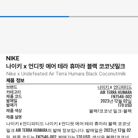
NIKE
나이키 x 언디핏 에어 테라 휴마라 블랙 코코넛밀크
Nike x Undefeated Air Terra Humara Black Coconutmilk
제품 정보
x
브랜드
나이키
언디피티드
AIR TERRA HUMARA
카테고리
FN7546-002
제품 코드
2023년 12월 02일
발매일
170 USD
발매가
블랙/코코넛 밀크-블랙
제품 색상
제품 설명
나이키 x 언디피티드 나이키 x 언디핏 에어 테라 휴마라 블랙 코코넛
밀크 AIR TERRA HUMARA의 발매 정보입니다. 발매일은 2023년 12월 02
일, 제품 코드는 FN7546-002, 발매가는 170 USD, 색상은 블랙/코코넛