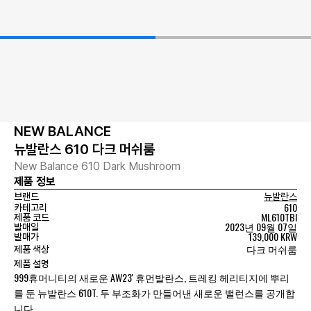
NEW BALANCE
뉴발란스 610 다크 머쉬룸
New Balance 610 Dark Mushroom
제품 정보
브랜드
뉴발란스
610
카테고리
ML610TBI
제품 코드
2023년 09월 07일
발매일
139,000 KRW
발매가
다크 머쉬룸
제품 색상
제품 설명
999휴머니티의 새로운 AW23' 휴먼발란스, 트레킹 헤리티지에 뿌리
를 둔 뉴발란스 610T. 두 부조화가 만들어낸 새로운 밸런스를 공개합
니다.