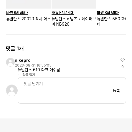
NEW BALANCE
NEW BALANCE
NEW BALANCE
뉴발란스 2002R 리치 어스
뉴발란스 x 빔즈 x 페이퍼보
뉴발란스 550 화이트
이 NB920
비
댓글 1개
nikepro
2023-08-31 16:55:05
0
뉴발란스 610 다크 머쉬룸
답글 달기
등록