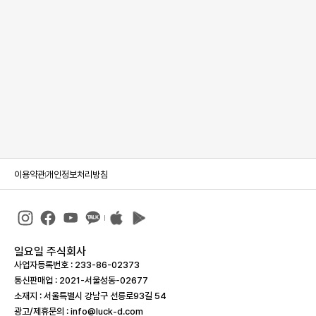
이용약관
개인정보처리방침
일요일 주식회사
사업자등록번호 : 233-86-023­73
통신판매업 : 2021-서울성동-02677
소재지 : 서울특별시 강남구 선릉로93길 54
광고/제휴문의 : info@luck-d.com