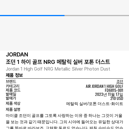
JORDAN
조던 1 하이 골프 NRG 메탈릭 실버 포톤 더스트
Jordan 1 High Golf NRG Metallic Silver Photon Dust
제품 정보
브랜드
조던
AIR JORDAN 1 HIGH GOLF
카테고리
FD6815-001
제품 코드
2023년 11월 17일
발매일
210 USD
발매가
메탈릭 실버/포톤 더스트-화이트
제품 색상
제품 설명
마이클 조던이 골프를 그토록 사랑하는 이유 중 하나는 그것이 거울
을 보는 것과 같기 때문입니다. 그의 시야에 들어오는 유일한 상대가
그를 똑바로 바라보죠. 교체할 동료도 없습니다. 제칠 수비수도 없습