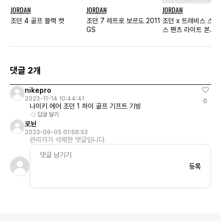
JORDAN
JORDAN
JORDAN
조던 4 골프 블랙 캣
조던 7 레트로 보르도 2011
조던 x 트래비스 스캇
GS
스 팬츠 라이트 본
(DZ5508-072)
댓글 2개
nikepro
2023-11-14 10:44:41
0
나이키 에어 조던 1 하이 골프 기프트 기빙
답글 달기
로뉜
2023-09-05 01:56:53
관리자가 삭제한 댓글입니다.
등록