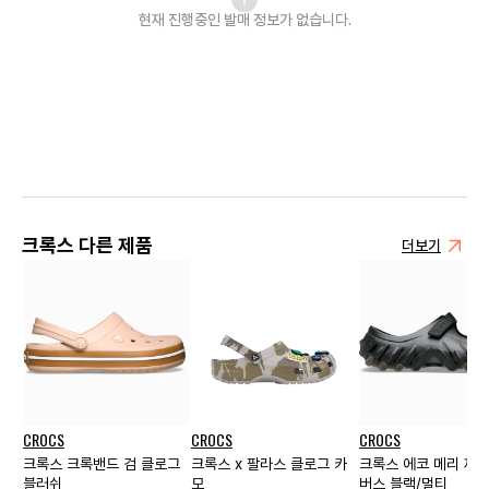
현재 진행중인 발매
정보가 없습니다.
크록스 다른 제품
더보기
CROCS
CROCS
CROCS
크록스 크록밴드 검 클로그
크록스 x 팔라스 클로그 카
크록스 에코 메리 제인
블러쉬
모
버스 블랙/멀티