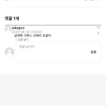
댓글 1개
nikepro
2023-08-23 14:33:54
0
살레헤 크록스 듀베리 토들러
답글 달기
등록