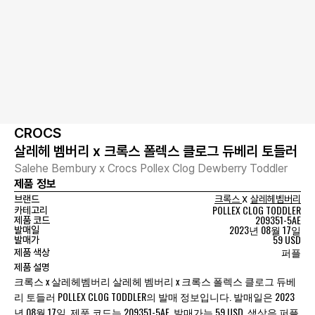
CROCS
살레헤 벰버리 x 크록스 폴렉스 클로그 듀베리 토들러
Salehe Bembury x Crocs Pollex Clog Dewberry Toddler
제품 정보
x
브랜드
크록스
살레헤벰버리
POLLEX CLOG TODDLER
카테고리
209351-5AE
제품 코드
2023년 08월 17일
발매일
59 USD
발매가
퍼플
제품 색상
제품 설명
크록스 x 살레헤벰버리 살레헤 벰버리 x 크록스 폴렉스 클로그 듀베
리 토들러 POLLEX CLOG TODDLER의 발매 정보입니다. 발매일은 2023
년 08월 17일, 제품 코드는 209351-5AE, 발매가는 59 USD, 색상은 퍼플