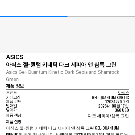
ASICS
아식스 젤-퀀텀 키네틱 다크 세피아 앤 샴록 그린
Asics Gel-Quantum Kinetic Dark Sepia and Shamrock
Green
제품 정보
브랜드
아식스
GEL-QUANTUM KINETIC
카테고리
1203A270-251
제품 코드
2023년 08월 17일
발매일
360 USD
발매가
다크 세피아/샴록 그린
제품 색상
제품 설명
아식스 젤-퀀텀 키네틱 다크 세피아 앤 샴록 그린 GEL-QUANTUM
KINETIC의 발매 정보입니다. 발매일은 2023년 08월 17일, 제품 코드는