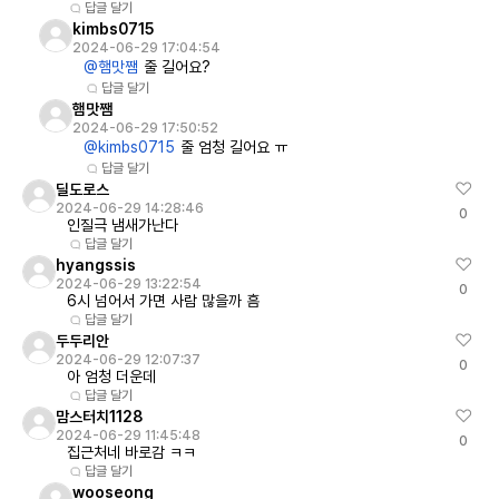
답글 달기
kimbs0715
2024-06-29 17:04:54
@햄맛쨈
줄 길어요?
답글 달기
햄맛쨈
2024-06-29 17:50:52
@kimbs0715
줄 엄청 길어요 ㅠ
답글 달기
딜도로스
2024-06-29 14:28:46
0
인질극 냄새가난다
답글 달기
hyangssis
2024-06-29 13:22:54
0
6시 넘어서 가면 사람 많을까 흠
답글 달기
두두리안
2024-06-29 12:07:37
0
아 엄청 더운데
답글 달기
맘스터치1128
2024-06-29 11:45:48
0
집근처네 바로감 ㅋㅋ
답글 달기
wooseong