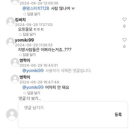
2024-06-29 12:06:36
@맘스터치1128
사람 많나여 ㅠ
답글 달기
킴써치
2024-06-29 11:37:03
0
오프응모 ㄷㄷㄷ
답글 달기
yomiki99
2024-06-29 11:36:53
0
지방사람들은 어쩌라는거죠..???
답글 달기
영학이
2024-06-29 16:45:31
@yomiki99
사용자가 삭제한 댓글입니다.
영학이
2024-06-29 16:47:49
@yomiki99
어차피 안 돼요
답글 달기
댓글 더 보기...
등록