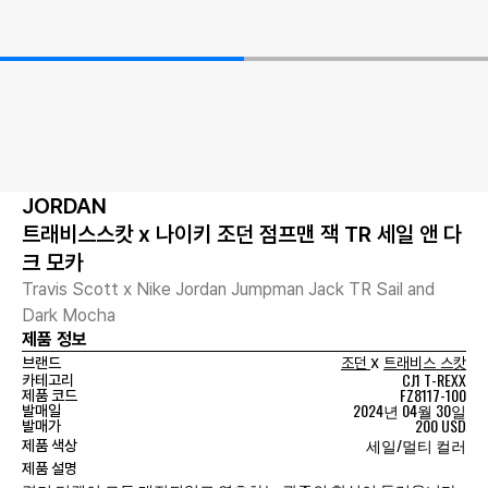
JORDAN
트래비스스캇 x 나이키 조던 점프맨 잭 TR 세일 앤 다
크 모카
Travis Scott x Nike Jordan Jumpman Jack TR Sail and
Dark Mocha
제품 정보
x
브랜드
조던
트래비스 스캇
CJ1 T-REXX
카테고리
FZ8117-100
제품 코드
2024년 04월 30일
발매일
200 USD
발매가
세일/멀티 컬러
제품 색상
제품 설명