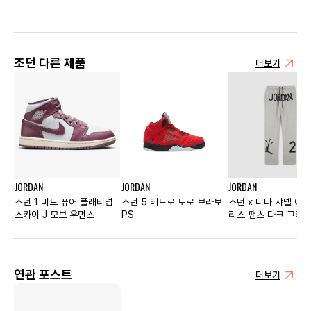
조던 다른 제품
더보기
JORDAN
JORDAN
JORDAN
조던 1 미드 퓨어 플래티넘
조던 5 레트로 토로 브라보
조던 x 니나 샤넬 애
스카이 J 모브 우먼스
PS
리스 팬츠 다크 그레이
(FZ7518-063)
연관 포스트
더보기