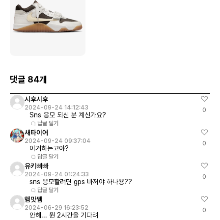
댓글 84개
시후시후
2024-09-24 14:12:43
0
Sns 응모 되신 분 계신가요?
답글 달기
새타이어
2024-09-24 09:37:04
0
이거하는고야?
답글 달기
유키빠빠
2024-09-24 01:24:33
0
sns 응모할려면 gps 바꺼야 하나용??
답글 달기
햄맛쨈
2024-06-29 16:23:52
0
안해... 뭔 2시간을 기다려