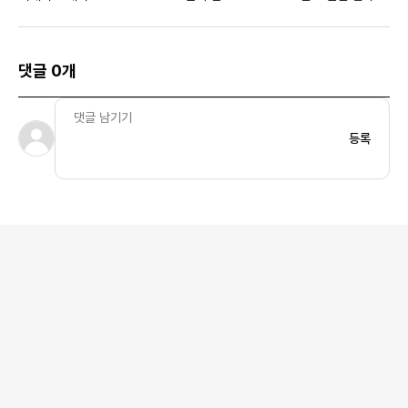
댓글 0개
등록