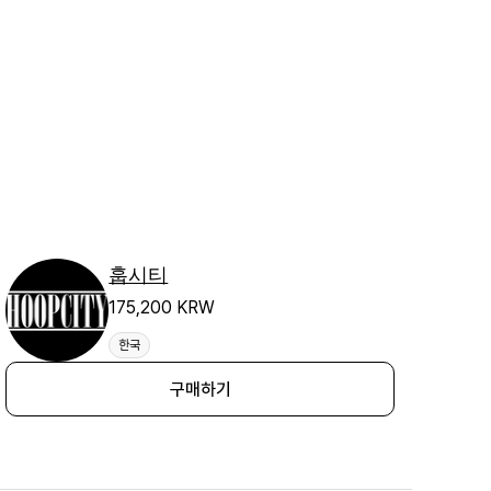
훕시티
175,200 KRW
한국
구매하기