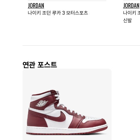
JORDAN
JORDAN
나이키 조던 루카 3 모터스포츠
나이키 조
신발
연관 포스트