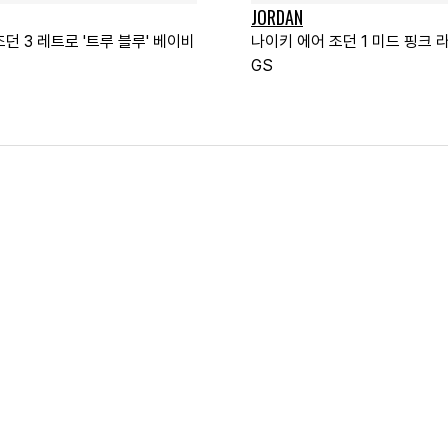
JORDAN
던 3 레트로 '트루 블루' 베이비
나이키 에어 조던 1 미드 핑크 
GS