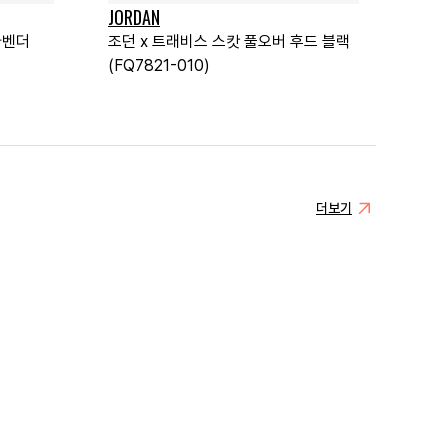
JORDAN
라벤더
조던 x 트래비스 스캇 풀오버 후드 블랙
(FQ7821-010)
더보기