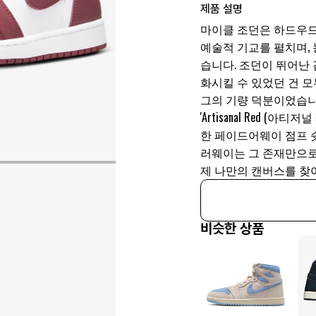
제품 설명
마이클 조던은 하드우드
예술적 기교를 펼치며,
습니다. 조던이 뛰어난
화시킬 수 있었던 건 
그의 기량 덕분이었습니다
'Artisanal Red 
한 페이드어웨이 점프 
러웨이는 그 존재만으로
제 나만의 캔버스를 찾
비슷한 상품