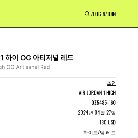
LOGIN
JOIN
/
/
1 하이 OG 아티저널 레드
igh OG Artisanal Red
조던
AIR JORDAN 1 HIGH
DZ5485-160
2024년 04월 27일
180 USD
화이트/팀 레드