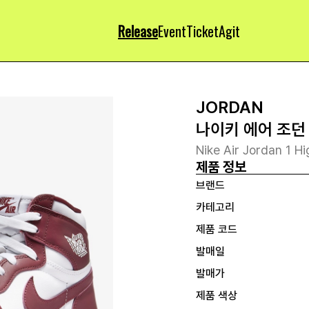
Release
Event
Ticket
Agit
JORDAN
나이키 에어 조던 
Nike Air Jordan 1 H
제품 정보
브랜드
카테고리
제품 코드
발매일
발매가
제품 색상