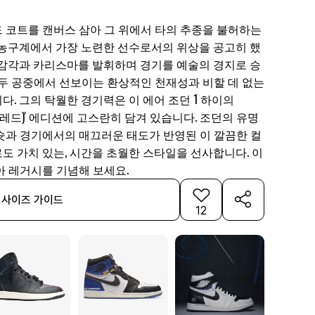
 코트를 캔버스 삼아 그 위에서 타의 추종을 불허하는
 농구계에서 가장 노련한 선수로서의 위상을 공고히 했
 감각과 카리스마를 발휘하며 경기를 예술의 경지로 승
모두 공중에서 선보이는 환상적인 천재성과 비할 데 없는
. 그의 탁월한 경기력은 이 에어 조던 1 하이의
(아티저널 레드)' 에디션에 고스란히 담겨 있습니다. 조던의 유명
슛과 경기에서의 매끄러운 태도가 반영된 이 깔끔한 컬
도 가치 있는, 시간을 초월한 스타일을 선사합니다. 이
아 레거시를 기념해 보세요.
사이즈 가이드
12