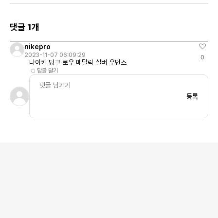
댓글 1개
nikepro
2023-11-07 06:09:29
0
나이키 덩크 로우 메탈릭 실버 우먼스
답글 달기
등록