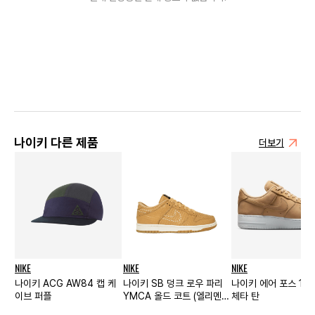
나이키 다른 제품
더보기
NIKE
NIKE
NIKE
나이키 ACG AW84 캡 케
나이키 SB 덩크 로우 파리
나이키 에어 포스 1 로
이브 퍼플
YMCA 올드 코트 (엘리멘탈
체타 탄
골드)