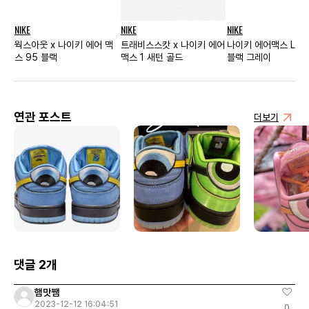
NIKE
NIKE
NIKE
웍스아웃 x 나이키 에어 맥
트래비스스캇 x 나이키 에어
나이키 에어맥스 LD 
스 95 블랙
맥스 1 새턴 골드
블랙 그레이
연관 포스트
더보기
댓글 2개
햄맛쨈
2023-12-12 16:04:51
0