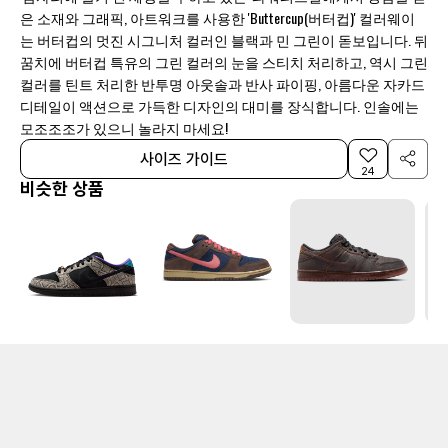
은 소재와 그래픽, 아트워크를 사용한 'Buttercup(버터컵)' 컬러웨이
는 버터컵의 멋진 시그니처 컬러인 블랙과 민 그린이 돋보입니다. 뒤
꿈치에 버터컵 특유의 그린 컬러의 눈을 스티치 처리하고, 역시 그린
컬러를 틴트 처리한 반투명 아웃솔과 반사 파이핑, 아름다운 자카드
디테일이 액션으로 가득한 디자인의 대미를 장식합니다. 인솔에는
모조조조가 있으니 놀라지 마세요!
사이즈 가이드
24
비슷한 상품