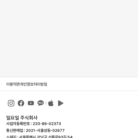
이용약관
개인정보처리방침
일요일 주식회사
사업자등록번호 : 233-86-023­73
통신판매업 : 2021-서울성동-02677
소재지 : 서울특별시 강남구 선릉로93길 54