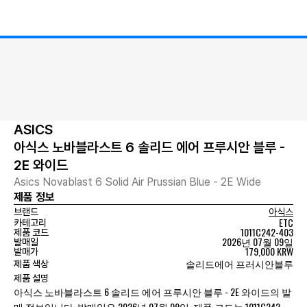
ASICS
아식스 노바블라스트 6 솔리드 에어 프루시안 블루 -
2E 와이드
Asics Novablast 6 Solid Air Prussian Blue - 2E Wide
제품 정보
브랜드
아식스
ETC
카테고리
1011C242-403
제품 코드
2026년 07월 09일
발매일
179,000 KRW
발매가
솔리드에어 프러시안블루
제품 색상
제품 설명
아식스 노바블라스트 6 솔리드 에어 프루시안 블루 - 2E 와이드의 발
매 정보입니다. 발매일은 2026년 07월 09일, 제품 코드는 1011C242-