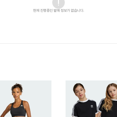
현재 진행중인 발매
정보가 없습니다.