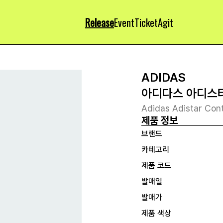
Release
Event
Ticket
Agit
ADIDAS
아디다스 아디스타
Adidas Adistar Cont
제품 정보
브랜드
카테고리
제품 코드
발매일
발매가
제품 색상