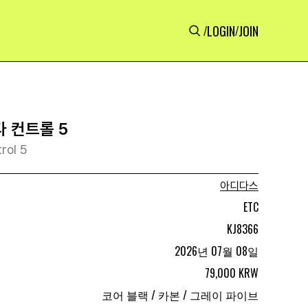
LOGIN
JOIN
/
/
 컨트롤 5
rol 5
아디다스
ETC
KJ8366
2026년 07월 08일
79,000 KRW
코어 블랙 / 카본 / 그레이 파이브