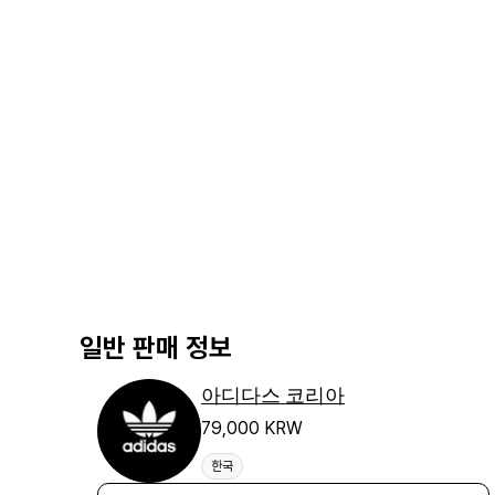
일반 판매 정보
아디다스 코리아
79,000 KRW
한국