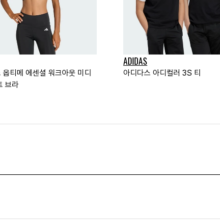
ADIDAS
 옵티메 에센셜 워크아웃 미디
아디다스 아디컬러 3S 티
트 브라