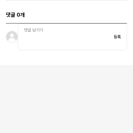
댓글 0개
등록