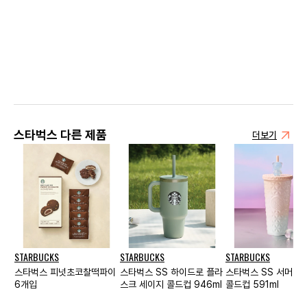
스타벅스 다른 제품
더보기
STARBUCKS
STARBUCKS
STARBUCKS
스타벅스 피넛초코찰떡파이
스타벅스 SS 하이드로 플라
스타벅스 SS 서머 다
6개입
스크 세이지 콜드컵 946ml
콜드컵 591ml