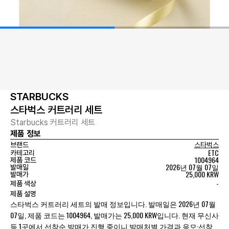
STARBUCKS
스타벅스 커트러리 세트
Starbucks 커트러리 세트
제품 정보
브랜드
스타벅스
ETC
카테고리
1004964
제품 코드
2026년 07월 07일
발매일
25,000 KRW
발매가
-
제품 색상
제품 설명
스타벅스 커트러리 세트의 발매 정보입니다. 발매일은 2026년 07월
07일, 제품 코드는 1004964, 발매가는 25,000 KRW입니다. 현재 무신사
등 1곳에서 선착순 발매가 진행 중이니 발매처별 가격과 응모·선착