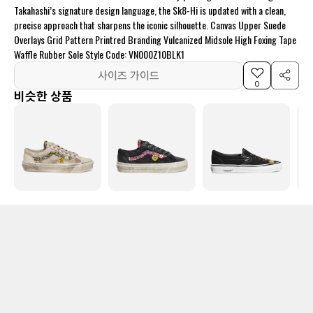
Takahashi’s signature design language, the Sk8-Hi is updated with a clean,
precise approach that sharpens the iconic silhouette. Canvas Upper Suede
Overlays Grid Pattern Printred Branding Vulcanized Midsole High Foxing Tape
Waffle Rubber Sole Style Code: VN000Z10BLK1
사이즈 가이드
0
비슷한 상품