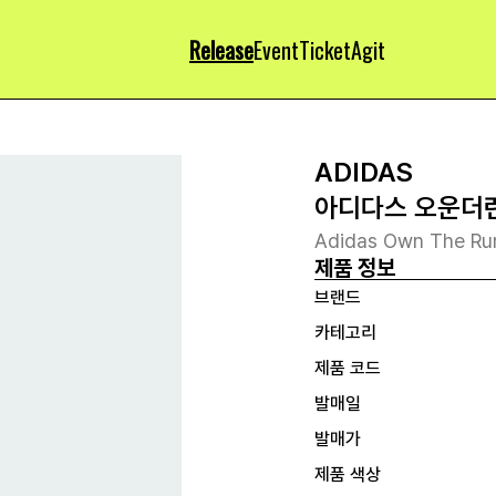
Release
Event
Ticket
Agit
ADIDAS
아디다스 오운더런
Adidas Own The Run
제품 정보
브랜드
카테고리
제품 코드
발매일
발매가
제품 색상