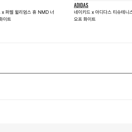
ADIDAS
 x 퍼렐 윌리엄스 휴 NMD 너
네이키드 x 아디다스 티슈테니
 화이트
오프 화이트