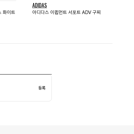
ADIDAS
스 화이트
아디다스 이큅먼트 서포트 ADV 구찌
등록