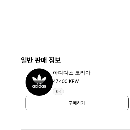
일반 판매 정보
아디다스 코리아
47,400 KRW
한국
구매하기