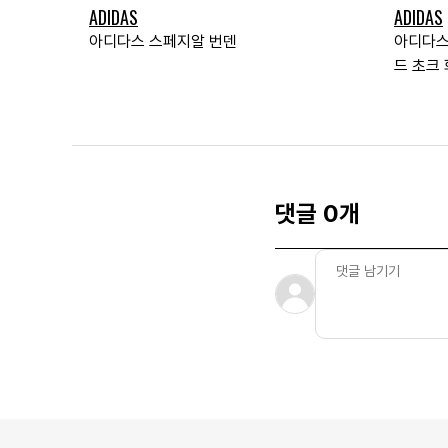
ADIDAS
ADIDAS
아디다스 스페지알 번덴
아디다스
드 초크
댓글 0개