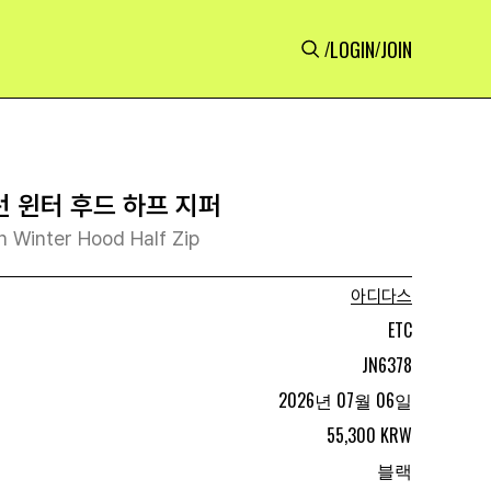
LOGIN
JOIN
/
/
 윈터 후드 하프 지퍼
 Winter Hood Half Zip
아디다스
ETC
JN6378
2026년 07월 06일
55,300 KRW
블랙