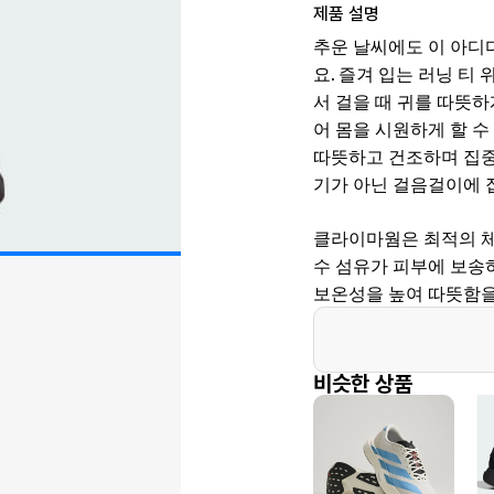
제품 설명
추운 날씨에도 이 아디
요. 즐겨 입는 러닝 티
서 걸을 때 귀를 따뜻하
어 몸을 시원하게 할 
따뜻하고 건조하며 집중
기가 아닌 걸음걸이에 집
클라이마웜은 최적의 체
수 섬유가 피부에 보송
보온성을 높여 따뜻함을
비슷한 상품